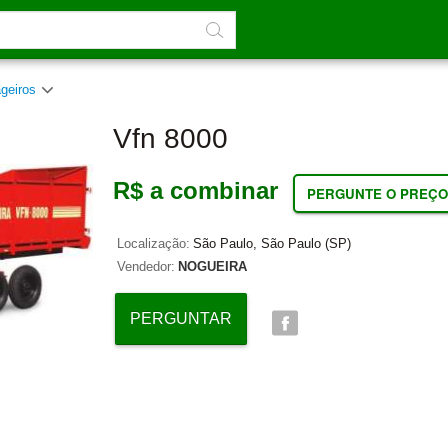
ageiros
Vfn 8000
R$ a combinar
PERGUNTE O PREÇO
Localização:
São Paulo, São Paulo (SP)
Vendedor:
NOGUEIRA
PERGUNTAR