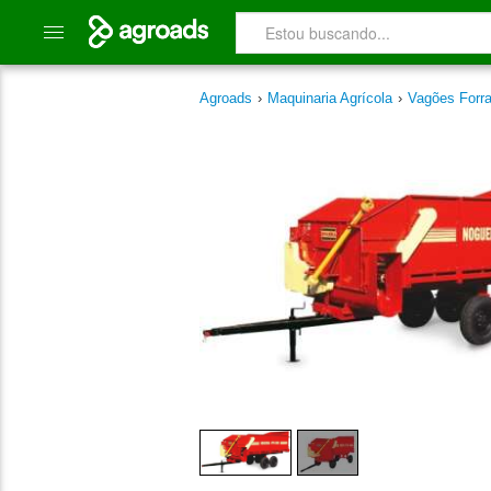
Agroads
›
Maquinaria Agrícola
›
Vagões Forr