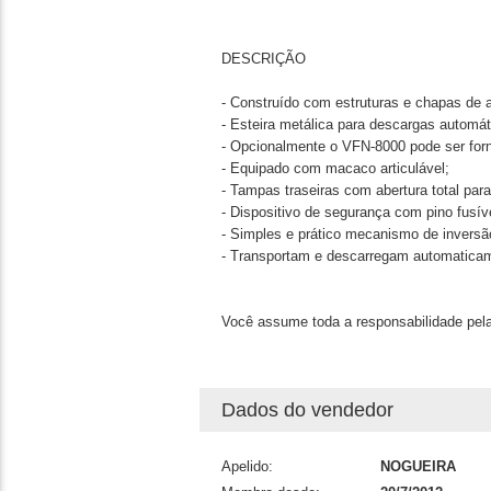
DESCRIÇÃO
- Construído com estruturas e chapas de 
- Esteira metálica para descargas automátic
- Opcionalmente o VFN-8000 pode ser forn
- Equipado com macaco articulável;
- Tampas traseiras com abertura total para
- Dispositivo de segurança com pino fusív
- Simples e prático mecanismo de inversã
- Transportam e descarregam automaticame
Você assume toda a responsabilidade pela
Dados do vendedor
Apelido:
NOGUEIRA