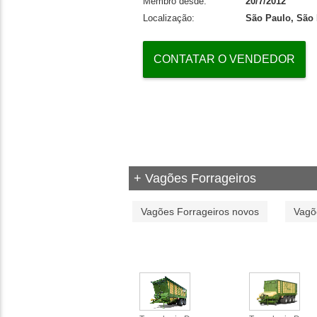
Membro desde:
20/7/2012
Localização:
São Paulo, São 
CONTATAR O VENDEDOR
+ Vagões Forrageiros
Vagões Forrageiros novos
Vagõ