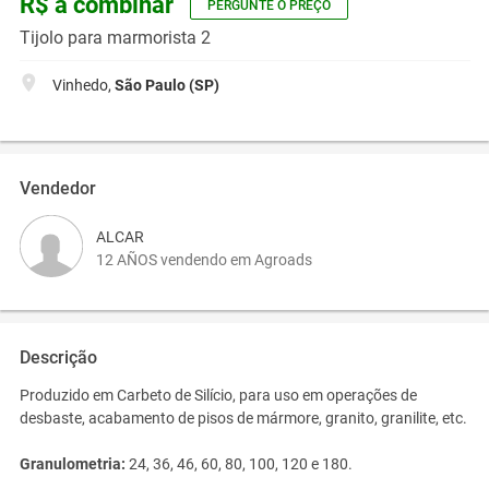
R$ a combinar
PERGUNTE O PREÇO
Tijolo para marmorista 2
Vinhedo,
São Paulo (SP)
Vendedor
ALCAR
12 AÑOS vendendo em Agroads
Descrição
Produzido em Carbeto de Silício, para uso em operações de
desbaste, acabamento de pisos de mármore, granito, granilite, etc.
Granulometria:
24, 36, 46, 60, 80, 100, 120 e 180.