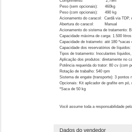
Comprimento: 2,79m
Peso (sem opcionais): 460kg
Peso (com opcionais): 490 kg
Acionamento do caracol: Cardã via TDP,
Abertura do caracol: Manual
Acionamento do sistema de tratamento: Bat
Capacidade máxima de carga: 1.500 litros 
Capacidade de tratameto: até 180 *sacas de
Capacidade dos reservatórios de líquidos: 
Tipos de tratamento: Inoculantes líquidos, 
Aplicação dos produtos: diretamente no ca
Potência requerida do trator: 80 cv (com p
Rotação de trabalho: 540 rpm
Sistema de engate (transporte): 3 pontos n
Opcionais: Kit aplicador de grafite em pó,
*Saca de 50 kg
Você assume toda a responsabilidade pela
Dados do vendedor