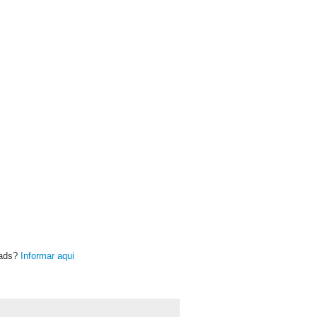
oads?
Informar aqui