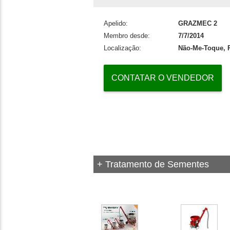
Apelido:
GRAZMEC 2
Membro desde:
7/7/2014
Localização:
Não-Me-Toque, R
CONTATAR O VENDEDOR
+ Tratamento de Sementes