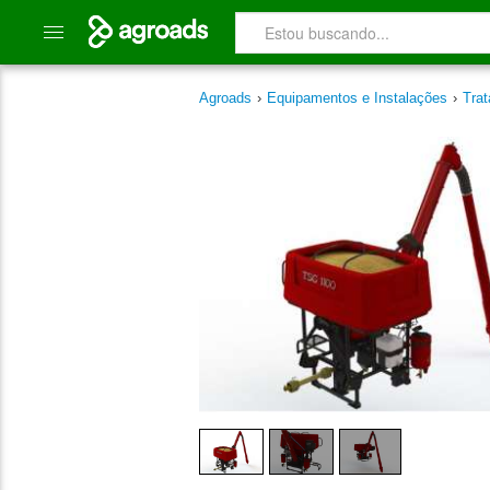
Agroads
›
Equipamentos e Instalações
›
Tra