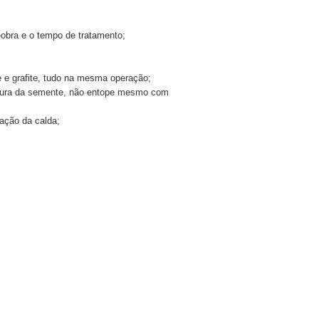
-obra e o tempo de tratamento;
te e grafite, tudo na mesma operação;
bertura da semente, não entope mesmo com
ação da calda;