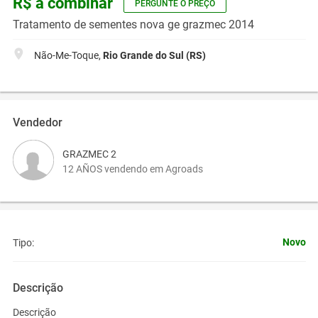
R$ a combinar
PERGUNTE O PREÇO
Tratamento de sementes nova ge grazmec 2014
Não-Me-Toque,
Rio Grande do Sul (RS)
Vendedor
GRAZMEC 2
12 AÑOS vendendo em Agroads
Novo
Tipo:
Descrição
Descrição