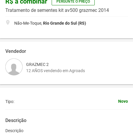
R$ a combinar
PERGUNTE O PREÇO
Tratamento de sementes kit av500 grazmec 2014
Não-Me-Toque,
Rio Grande do Sul (RS)
Vendedor
GRAZMEC 2
12 AÑOS vendendo em Agroads
Novo
Tipo:
Descrição
Descrição