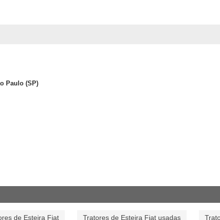
ão Paulo (SP)
ores de Esteira Fiat
Tratores de Esteira Fiat usadas
Trat