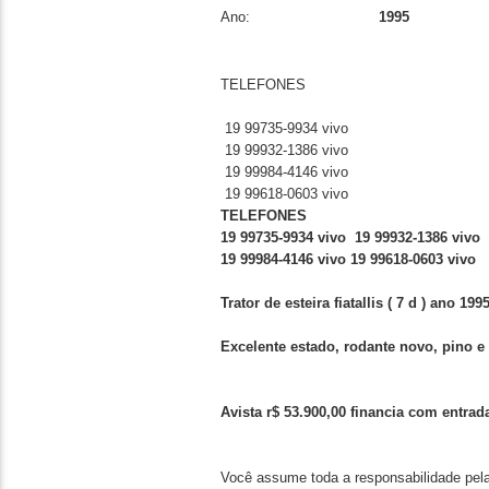
Ano:
1995
TELEFONES
19 99735-9934 vivo
19 99932-1386 vivo
19 99984-4146 vivo
19 99618-0603 vivo
TELEFONES
19 99735-9934 vivo 19 99932-1386 vivo
19 99984-4146 vivo 19 99618-0603 vivo
Trator de esteira fiatallis ( 7 d ) ano 199
Excelente estado, rodante novo, pino e
Avista r$ 53.900,
00 financia com entrada
Você assume toda a responsabilidade pela