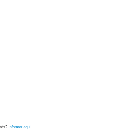
oads?
Informar aqui