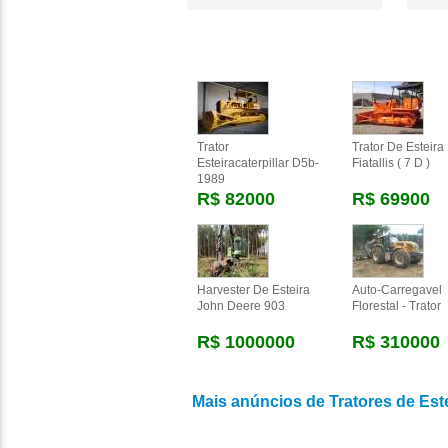
Trator
Trator De Esteira
Esteiracaterpillar D5b-
Fiatallis ( 7 D )
1989
R$ 82000
R$ 69900
Harvester De Esteira
Auto-Carregavel
John Deere 903
Florestal - Trator
R$ 1000000
R$ 310000
Mais anúncios de Tratores de Est