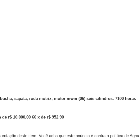
5
 bucha, sapata, roda motriz, motor mwm (06) seis cilindros. 7100 horas
 de r$ 10.000,00 60 x de r$ 952,90
 cotação deste item. Você acha que este anúncio é contra a política de Agr