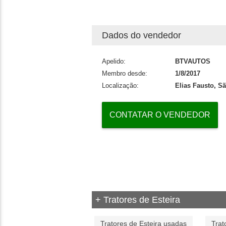
Dados do vendedor
Apelido:
BTVAUTOS
Membro desde:
1/8/2017
Localização:
Elias Fausto, S
CONTATAR O VENDEDOR
+ Tratores de Esteira
Tratores de Esteira usadas
Trat