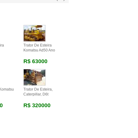
ira
Trator De Esteira
Komatsu Ad50 Ano
R$ 63000
 Komatsu
Trator De Esteira,
Caterpillar, D6t
0
R$ 320000