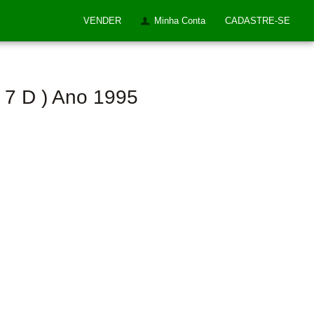
VENDER
Minha Conta
CADASTRE-SE
 ( 7 D ) Ano 1995