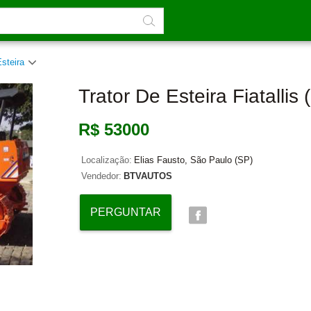
Esteira
Trator De Esteira Fiatallis
R$ 53000
Localização:
Elias Fausto, São Paulo (SP)
Vendedor:
BTVAUTOS
PERGUNTAR