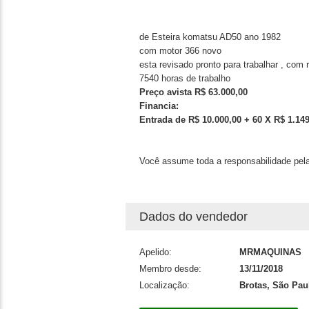
de Esteira komatsu AD50 ano 1982
com motor 366 novo
esta revisado pronto para trabalhar , com
7540 horas de trabalho
Preço avista R$ 63.000,00
Financia:
Entrada de R$ 10.000,00 + 60 X R$ 1.149
Você assume toda a responsabilidade pela
Dados do vendedor
Apelido:
MRMAQUINAS
Membro desde:
13/11/2018
Localização:
Brotas, São Pau