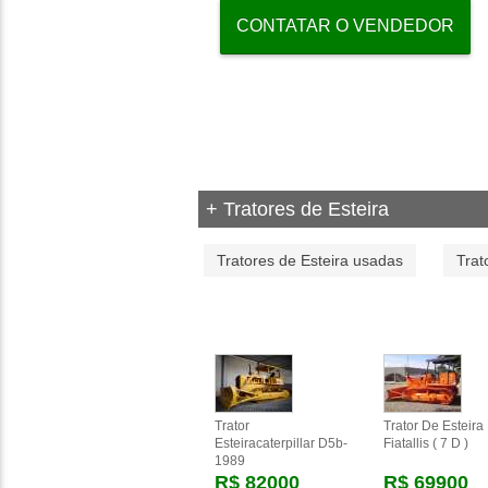
CONTATAR O VENDEDOR
+ Tratores de Esteira
Tratores de Esteira usadas
Trat
Trator
Trator De Esteira
Esteiracaterpillar D5b-
Fiatallis ( 7 D )
1989
R$ 82000
R$ 69900