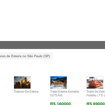
ores de Esteira no São Paulo (SP)
Tratores De Esteira
Trator Esteira Komatsu
Trator De Este
D275 Ax5
Fiatallis ( 7 D )
R$ 160000
R$ 69000