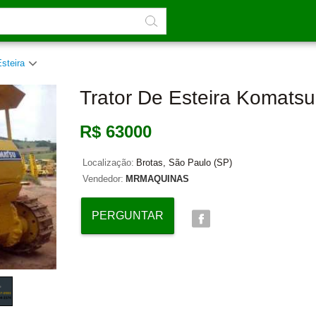
Esteira
Trator De Esteira Komats
R$ 63000
Localização:
Brotas, São Paulo (SP)
Vendedor:
MRMAQUINAS
PERGUNTAR