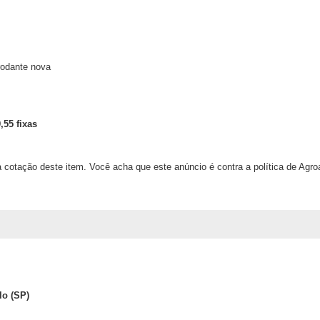
 rodante nova
,55 fixas
 cotação deste item. Você acha que este anúncio é contra a política de Agr
lo (SP)