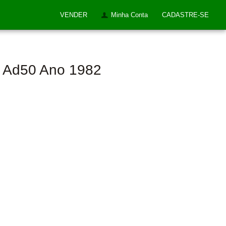
VENDER
Minha Conta
CADASTRE-SE
u Ad50 Ano 1982