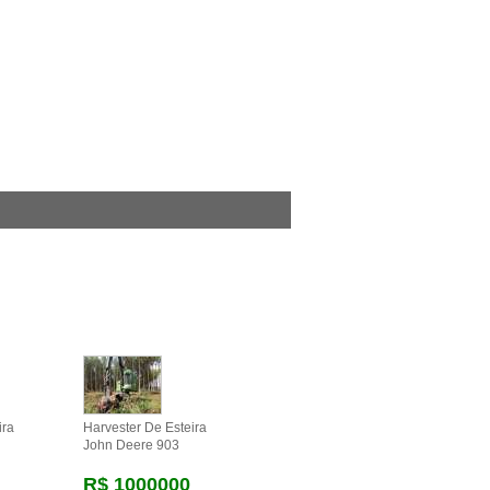
ira
Harvester De Esteira
John Deere 903
R$ 1000000