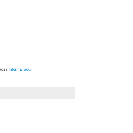
oads?
Informar aqui