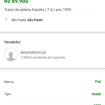
R$ 69.900
Trator de esteira fiatallis ( 7 d ) ano 1995
São Paulo,
São Paulo
Vendedor
MAQAGRICOLAS
7 AÑOS vendendo em Agroads
Fiat
Marca:
Usada
Tipo: