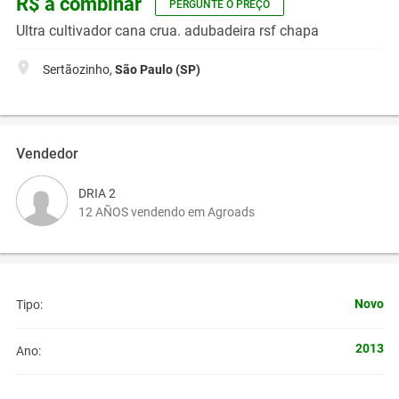
R$ a combinar
PERGUNTE O PREÇO
Ultra cultivador cana crua. adubadeira rsf chapa
Sertãozinho,
São Paulo (SP)
Vendedor
DRIA 2
12 AÑOS vendendo em Agroads
Novo
Tipo:
2013
Ano: