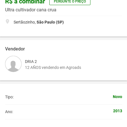
R$ a combinar
PERGUNTE O PREÇO
Ultra cultivador cana crua
Sertãozinho,
São Paulo (SP)
Vendedor
DRIA 2
12 AÑOS vendendo em Agroads
Novo
Tipo:
2013
Ano: