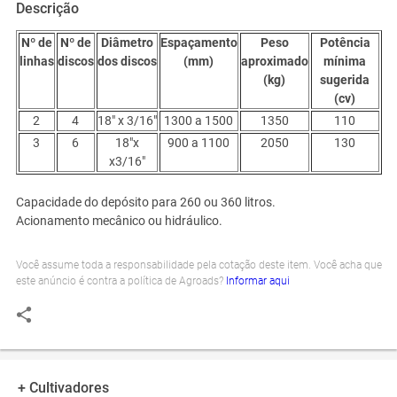
Descrição
Nº de
Nº de
Diâmetro
Espaçamento
Peso
Potência
linhas
discos
dos discos
(mm)
aproximado
mínima
(kg)
sugerida
(cv)
2
4
18" x 3/16"
1300 a 1500
1350
110
3
6
18"x
900 a 1100
2050
130
x3/16"
Capacidade do depósito para 260 ou 360 litros.
Acionamento mecânico ou hidráulico.
Você assume toda a responsabilidade pela cotação deste item. Você acha que
este anúncio é contra a política de Agroads?
Informar aqui
+ Cultivadores