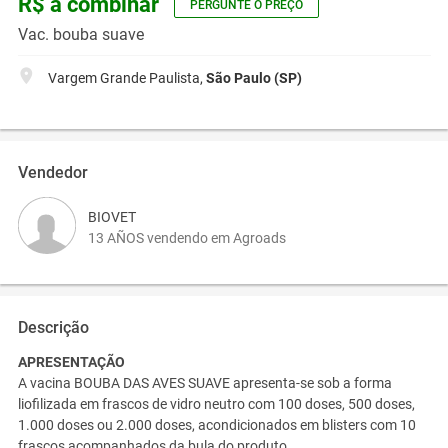
R$ a combinar
PERGUNTE O PREÇO
Vac. bouba suave
Vargem Grande Paulista,
São Paulo (SP)
Vendedor
BIOVET
13 AÑOS vendendo em Agroads
Descrição
APRESENTAÇÃO
A vacina BOUBA DAS AVES SUAVE apresenta-se sob a forma
liofilizada em frascos de vidro neutro com 100 doses, 500 doses,
1.000 doses ou 2.000 doses, acondicionados em blisters com 10
frascos acompanhados da bula do produto.