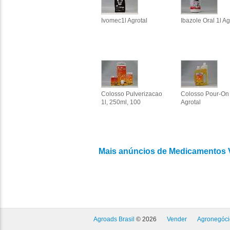
Ivomec1l Agrotal
Ibazole Oral 1l Ag
Colosso Pulverizacao
Colosso Pour-On 
1l, 250ml, 100
Agrotal
Mais anúncios de Medicamentos V
Agroads Brasil
© 2026
Vender
Agronegóci