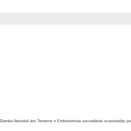
Diarréia Neonatal dos Terneiros e Endotoxemias secundárias ocasionadas po