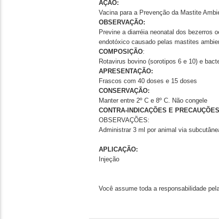
AÇÃO:
Vacina para a Prevenção da Mastite Ambie
OBSERVAÇÃO:
Previne a diarréia neonatal dos bezerros 
endotóxico causado pelas mastites ambient
COMPOSIÇÃO
:
Rotavirus bovino (sorotipos 6 e 10) e bact
APRESENTAÇÃO:
Frascos com 40 doses e 15 doses
CONSERVAÇÃO:
Manter entre 2º C e 8º C. Não congele
CONTRA-INDICAÇÕES E PRECAUÇÕES
OBSERVAÇÕES:
Administrar 3 ml por animal via subcutâne
APLICAÇÃO:
Injeção
Você assume toda a responsabilidade pela