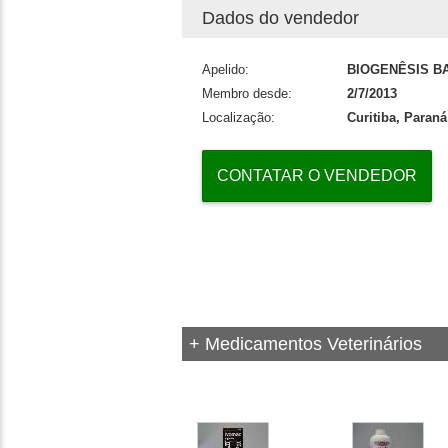
Dados do vendedor
Apelido:
BIOGENÊSIS B
Membro desde:
2/7/2013
Localização:
Curitiba, Paraná
CONTATAR O VENDEDOR
+ Medicamentos Veterinários