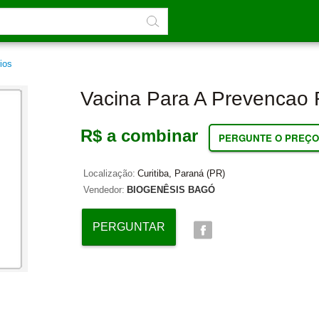
ios
Vacina Para A Prevencao 
R$ a combinar
PERGUNTE O PREÇO
Localização:
Curitiba, Paraná (PR)
Vendedor:
BIOGENÊSIS BAGÓ
PERGUNTAR