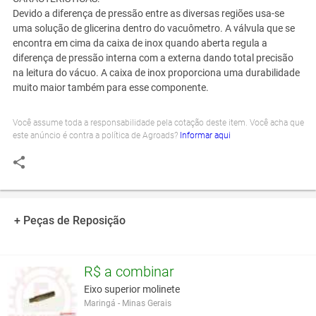
Devido a diferença de pressão entre as diversas regiões usa-se
uma solução de glicerina dentro do vacuômetro. A válvula que se
encontra em cima da caixa de inox quando aberta regula a
diferença de pressão interna com a externa dando total precisão
na leitura do vácuo. A caixa de inox proporciona uma durabilidade
muito maior também para esse componente.
Você assume toda a responsabilidade pela cotação deste item. Você acha que
este anúncio é contra a política de Agroads?
Informar aqui
+ Peças de Reposição
R$ a combinar
Eixo superior molinete
Maringá - Minas Gerais