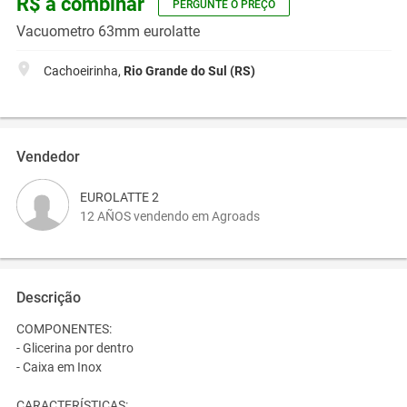
R$ a combinar
PERGUNTE O PREÇO
Vacuometro 63mm eurolatte
Cachoeirinha,
Rio Grande do Sul (RS)
Vendedor
EUROLATTE 2
12 AÑOS vendendo em Agroads
Descrição
COMPONENTES:
- Glicerina por dentro
- Caixa em Inox
CARACTERÍSTICAS: