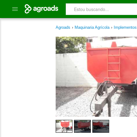
Agroads
›
Maquinaria Agrícola
›
Implemento