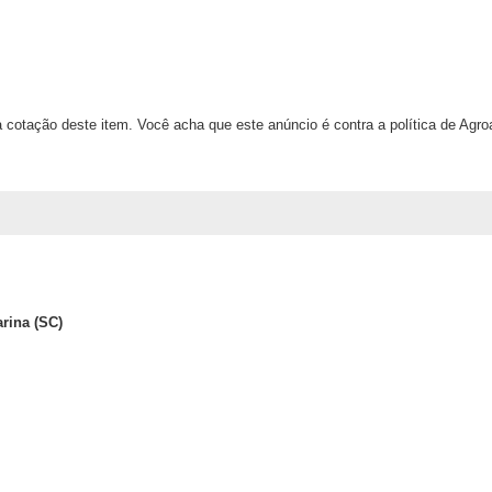
 cotação deste item. Você acha que este anúncio é contra a política de Agr
arina (SC)