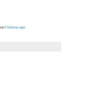
oads?
Informar aqui