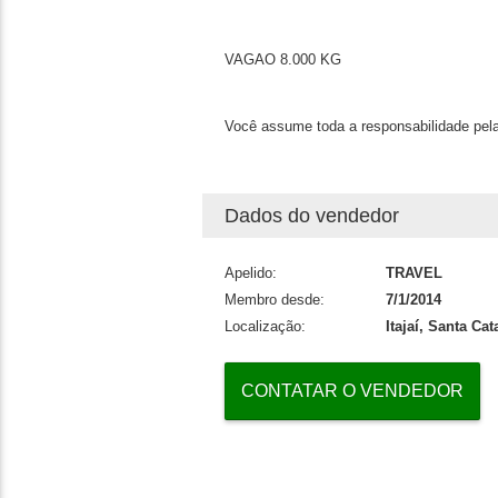
VAGAO 8.000 KG
Você assume toda a responsabilidade pela
Dados do vendedor
Apelido:
TRAVEL
Membro desde:
7/1/2014
Localização:
Itajaí, Santa Cat
CONTATAR O VENDEDOR