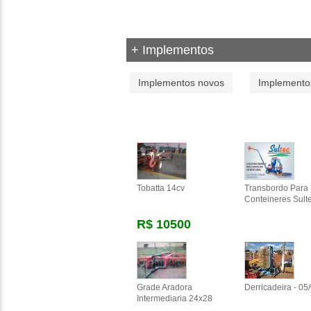
+ Implementos
Implementos novos
Implementos
Tobatta 14cv
Transbordo Para
Conteineres Sult
R$ 10500
Grade Aradora
Derricadeira - 05
Intermediaria 24x28