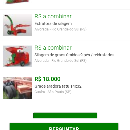
R$ a combinar
Extratora de silagem
Alvorada - Rio Grande do Sul (RS)
R$ a combinar
Silagem de graos úmidos 9 pés / reidratados
Alvorada - Rio Grande do Sul (RS)
R$ 18.000
Grade aradora tatu 14x32
Guaíra - São Paulo (SP)
MAIS IMPLEMENTOS
PERGUNTAR