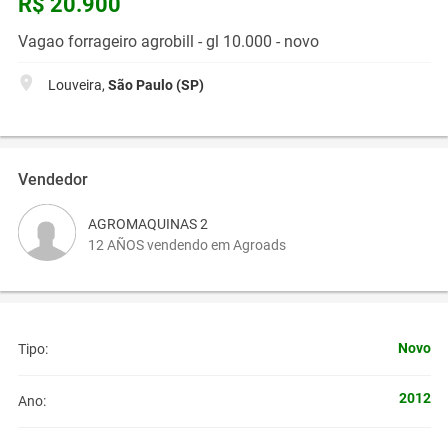
R$ 20.900
Vagao forrageiro agrobill - gl 10.000 - novo
Louveira,
São Paulo (SP)
Vendedor
AGROMAQUINAS 2
12 AÑOS vendendo em Agroads
Novo
Tipo:
2012
Ano: