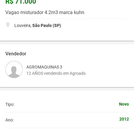
R$ 71.000
Vagao misturador 4.2m3 marca kuhn
Louveira,
São Paulo (SP)
Vendedor
AGROMAQUINAS 3
12 AÑOS vendendo em Agroads
Novo
Tipo:
2012
Ano: