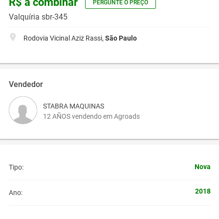
R$ a combinar
PERGUNTE O PREÇO
Valquíria sbr-345
Rodovia Vicinal Aziz Rassi,
São Paulo
Vendedor
STABRA MAQUINAS
12 AÑOS vendendo em Agroads
Nova
Tipo:
2018
Ano: