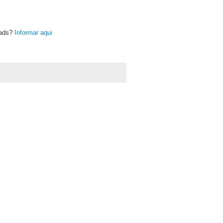
oads?
Informar aqui