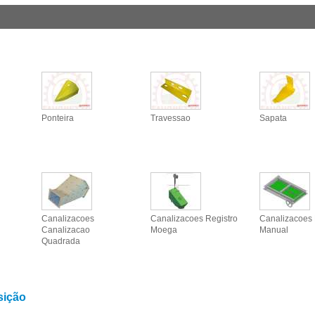
Ponteira
Travessao
Sapata
Canalizacoes
Canalizacoes Registro
Canalizacoes 
Canalizacao
Moega
Manual
Quadrada
sição