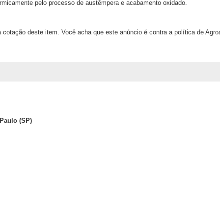
ermicamente pelo processo de austêmpera e acabamento oxidado.
 cotação deste item. Você acha que este anúncio é contra a política de Agr
Paulo (SP)