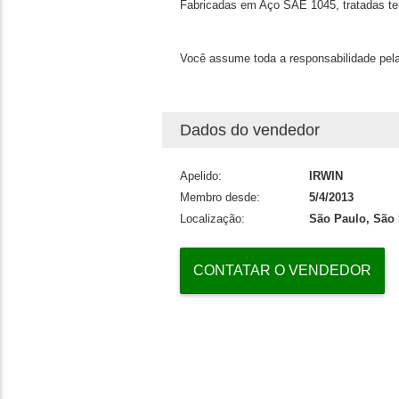
Fabricadas em Aço SAE 1045, tratadas t
Você assume toda a responsabilidade pela
Dados do vendedor
Apelido:
IRWIN
Membro desde:
5/4/2013
Localização:
São Paulo, São 
CONTATAR O VENDEDOR