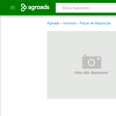
Agroads
›
Insumos
›
Peças de Reposição