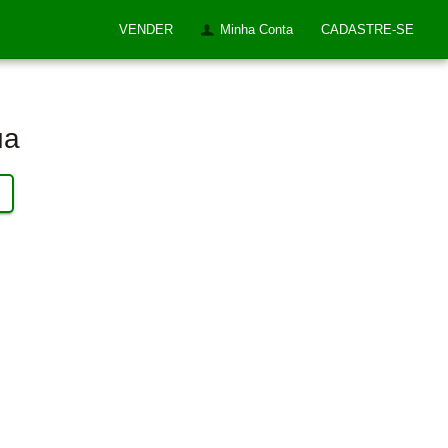
VENDER
Minha Conta
CADASTRE-SE
ua