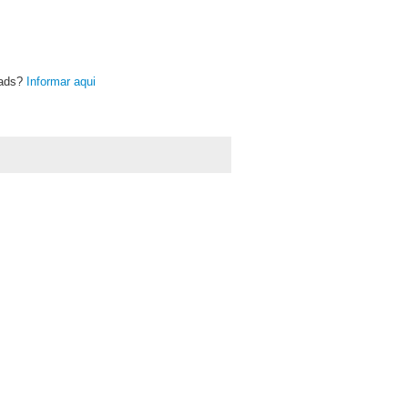
oads?
Informar aqui