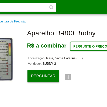
cultura de Precisão
Aparelho B-800 Budny
R$ a combinar
PERGUNTE O PREÇO
Localização:
Içara, Santa Catarina (SC)
Vendedor:
BUDNY 2
PERGUNTAR