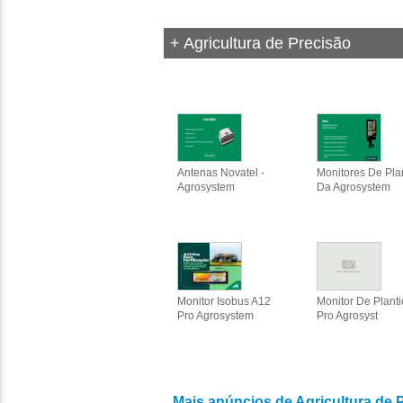
+ Agricultura de Precisão
Antenas Novatel -
Monitores De Pla
Agrosystem
Da Agrosystem
Monitor Isobus A12
Monitor De Planti
Pro Agrosystem
Pro Agrosyst
Mais anúncios de Agricultura de 