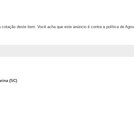
 cotação deste item. Você acha que este anúncio é contra a política de Agr
arina (SC)