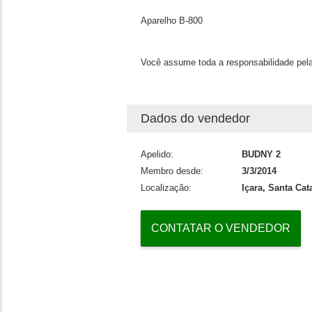
Aparelho B-800
Você assume toda a responsabilidade pela
Dados do vendedor
Apelido:
BUDNY 2
Membro desde:
3/3/2014
Localização:
Içara, Santa Cat
CONTATAR O VENDEDOR