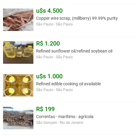
u$s 4.500
Copper wire scrap, (millberry) 99.99% purity
São Paulo - São Paulo
R$ 1.200
Refined sunflower oil/refined soybean oil
São Paulo - São Paulo
u$s 1.000
Refined edible cooking oil available
São Paulo - São Paulo
R$ 199
Correntao - marítimo - agrícola
São Gonçalo - Rio de Janeiro