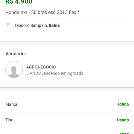
R$ 4.900
Honda nxr 150 bros esd 2013 flex f
Teodoro Sampaio,
Bahia
Vendedor
AGRONEGOCIO
5 AÑOS vendendo em Agroads
Honda
Marca:
Usado
Tipo: