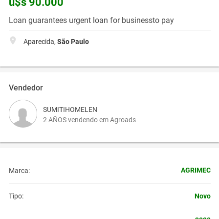
u$s 90.000
Loan guarantees urgent loan for businessto pay
Aparecida,
São Paulo
Vendedor
SUMITIHOMELEN
2 AÑOS vendendo em Agroads
AGRIMEC
Marca:
Novo
Tipo: