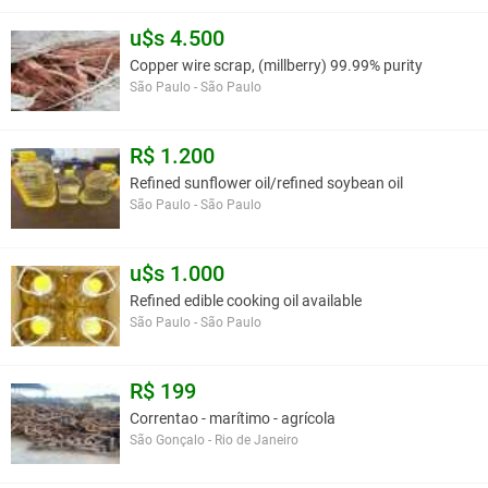
u$s 4.500
Copper wire scrap, (millberry) 99.99% purity
São Paulo - São Paulo
R$ 1.200
Refined sunflower oil/refined soybean oil
São Paulo - São Paulo
u$s 1.000
Refined edible cooking oil available
São Paulo - São Paulo
R$ 199
Correntao - marítimo - agrícola
São Gonçalo - Rio de Janeiro