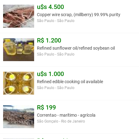
u$s 4.500
Copper wire scrap, (millberry) 99.99% purity
São Paulo - São Paulo
R$ 1.200
Refined sunflower oil/refined soybean oil
São Paulo - São Paulo
u$s 1.000
Refined edible cooking oil available
São Paulo - São Paulo
R$ 199
Correntao - marítimo - agrícola
São Gonçalo - Rio de Janeiro