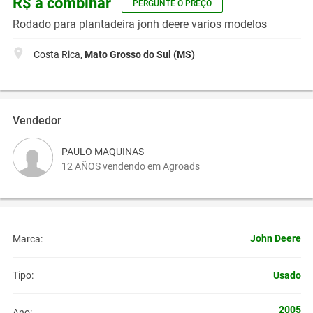
R$ a combinar
PERGUNTE O PREÇO
Rodado para plantadeira jonh deere varios modelos
Costa Rica,
Mato Grosso do Sul (MS)
Vendedor
PAULO MAQUINAS
12 AÑOS vendendo em Agroads
John Deere
Marca:
Usado
Tipo:
2005
Ano: