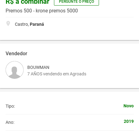
R$ a combinar
PERGUNTE O PREÇO
Premos 500 - krone premos 5000
Castro,
Paraná
Vendedor
BOUWMAN
7 AÑOS vendendo em Agroads
Novo
Tipo:
2019
Ano: