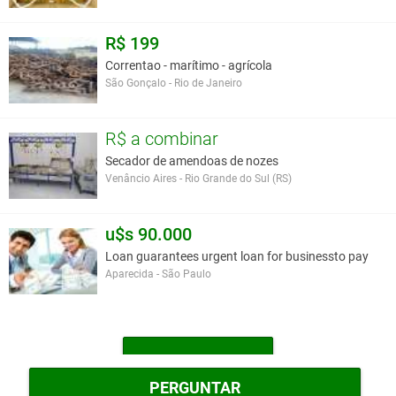
R$ 199
Correntao - marítimo - agrícola
São Gonçalo - Rio de Janeiro
R$ a combinar
Secador de amendoas de nozes
Venâncio Aires - Rio Grande do Sul (RS)
u$s 90.000
Loan guarantees urgent loan for businessto pay
Aparecida - São Paulo
MAIS OUTROS
PERGUNTAR