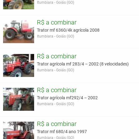
Itumbiara - Goiás (GO)
R$ a combinar
Trator mf 6360/4k agrícola 2008
Itumbiara - Goiás (GO)
R$ a combinar
Trator agrícola mf 283/4 – 2002 (8 velocidades)
Itumbiara - Goiás (GO)
R$ a combinar
Trator agrícola mf292/4 – 2002
Itumbiara - Goiás (GO)
R$ a combinar
Trator mf 680/4 ano 1997
Itumbiara - Goiás (GO)