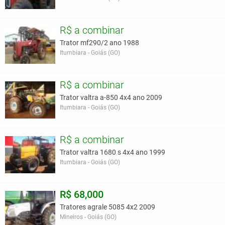
R$ a combinar
Trator mf290/2 ano 1988
Itumbiara - Goiás (GO)
R$ a combinar
Trator valtra a-850 4x4 ano 2009
Itumbiara - Goiás (GO)
R$ a combinar
Trator valtra 1680 s 4x4 ano 1999
Itumbiara - Goiás (GO)
R$ 68,000
Tratores agrale 5085 4x2 2009
Mineiros - Goiás (GO)