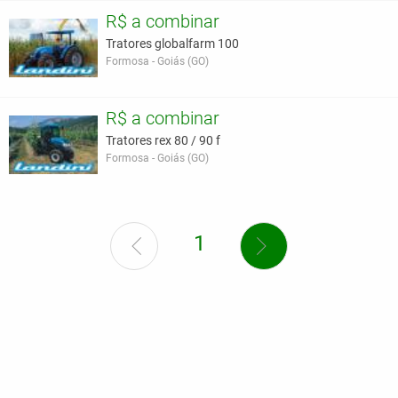
R$ a combinar
Tratores globalfarm 100
Formosa - Goiás (GO)
R$ a combinar
Tratores rex 80 / 90 f
Formosa - Goiás (GO)
1