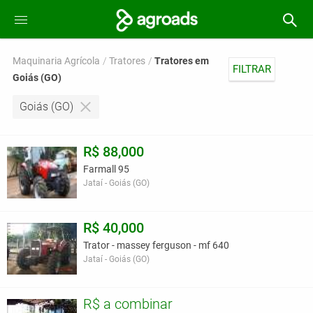
Maquinaria Agrícola
Tratores
Tratores em
FILTRAR
Goiás (GO)
Goiás (GO)
R$ 88,000
Farmall 95
Jataí - Goiás (GO)
R$ 40,000
Trator - massey ferguson - mf 640
Jataí - Goiás (GO)
R$ a combinar