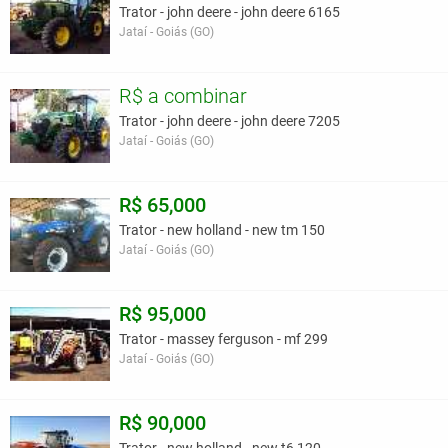
Trator - john deere - john deere 6165
Jataí - Goiás (GO)
R$ a combinar
Trator - john deere - john deere 7205
Jataí - Goiás (GO)
R$ 65,000
Trator - new holland - new tm 150
Jataí - Goiás (GO)
R$ 95,000
Trator - massey ferguson - mf 299
Jataí - Goiás (GO)
R$ 90,000