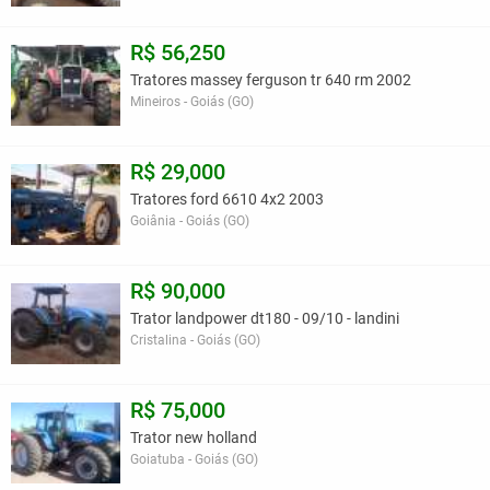
R$ 56,250
Tratores massey ferguson tr 640 rm 2002
Mineiros - Goiás (GO)
R$ 29,000
Tratores ford 6610 4x2 2003
Goiânia - Goiás (GO)
R$ 90,000
Trator landpower dt180 - 09/10 - landini
Cristalina - Goiás (GO)
R$ 75,000
Trator new holland
Goiatuba - Goiás (GO)