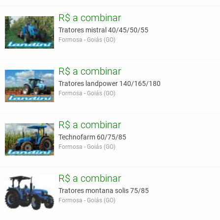
R$ a combinar
Tratores mistral 40/45/50/55
Formosa - Goiás (GO)
R$ a combinar
Tratores landpower 140/165/180
Formosa - Goiás (GO)
R$ a combinar
Technofarm 60/75/85
Formosa - Goiás (GO)
R$ a combinar
Tratores montana solis 75/85
Formosa - Goiás (GO)