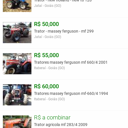
Trator - new holland - new t6 120
Jataí - Goiás (GO)
R$ 50,000
Trator - massey ferguson - mf 299
Jataí - Goiás (GO)
R$ 55,000
Tratores massey ferguson mf 660/4 2001
Itaberaí - Goiás (GO)
R$ 60,000
Tratores massey ferguson mf-660/4 1994
Itaberaí - Goiás (GO)
R$ a combinar
Trator agricola mf 283/4 2009