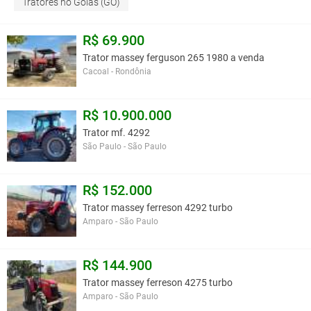
Tratores no Goiás (GO)
R$ 69.900
Trator massey ferguson 265 1980 a venda
Cacoal - Rondônia
R$ 10.900.000
Trator mf. 4292
São Paulo - São Paulo
R$ 152.000
Trator massey ferreson 4292 turbo
Amparo - São Paulo
R$ 144.900
Trator massey ferreson 4275 turbo
Amparo - São Paulo