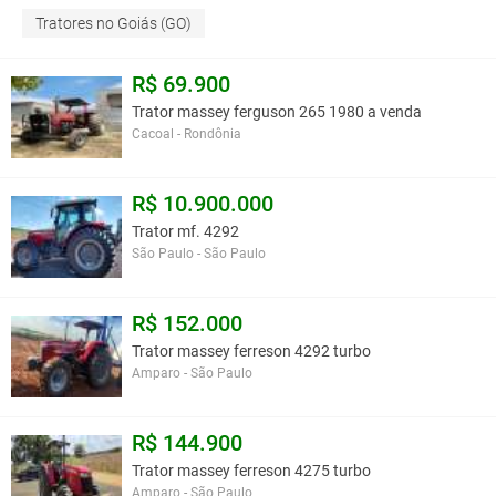
Tratores no Goiás (GO)
R$ 69.900
Trator massey ferguson 265 1980 a venda
Cacoal - Rondônia
R$ 10.900.000
Trator mf. 4292
São Paulo - São Paulo
R$ 152.000
Trator massey ferreson 4292 turbo
Amparo - São Paulo
R$ 144.900
Trator massey ferreson 4275 turbo
Amparo - São Paulo