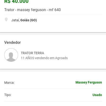
R$ 40.000
Trator - massey ferguson - mf 640
Jataí,
Goiás (GO)
Vendedor
TRATOR TERRA
11 AÑOS vendendo em Agroads
Massey Ferguson
Marca:
Usado
Tipo: