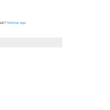
oads?
Informar aqui