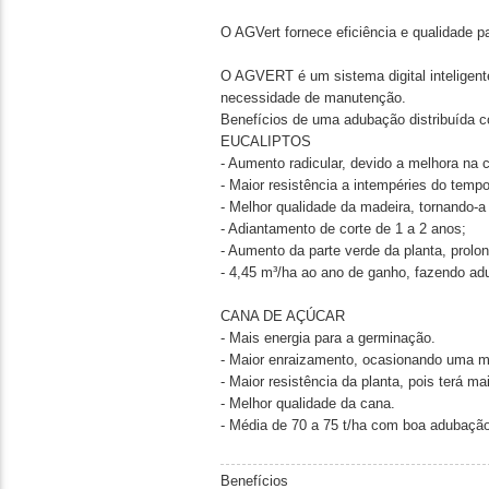
O AGVert fornece eficiência e qualidade 
O AGVERT é um sistema digital inteligent
necessidade de manutenção.
Benefícios de uma adubação distribuída c
EUCALIPTOS
- Aumento radicular, devido a melhora na 
- Maior resistência a intempéries do tempo
- Melhor qualidade da madeira, tornando-a 
- Adiantamento de corte de 1 a 2 anos;
- Aumento da parte verde da planta, prolo
- 4,45 m³/ha ao ano de ganho, fazendo ad
CANA DE AÇÚCAR
- Mais energia para a germinação.
- Maior enraizamento, ocasionando uma me
- Maior resistência da planta, pois terá m
- Melhor qualidade da cana.
- Média de 70 a 75 t/ha com boa adubação
Benefícios