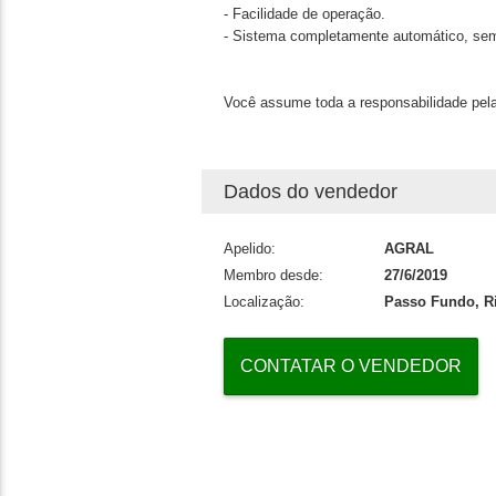
- Facilidade de operação.
- Sistema completamente automático, sem
Você assume toda a responsabilidade pela
Dados do vendedor
Apelido:
AGRAL
Membro desde:
27/6/2019
Localização:
Passo Fundo, R
CONTATAR O VENDEDOR