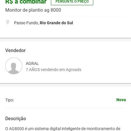
R$ a combinar
PERGUNTE O PREÇO
Monitor de plantio ag 8000
Passo Fundo,
Rio Grande do Sul
Vendedor
AGRAL
7 AÑOS vendendo em Agroads
Nova
Tipo:
Descrição
O AG8000 é um sistema digital inteligente de monitoramento de