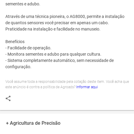
sementes e adubo.
Através de uma técnica pioneira, o AG8000, permite a instalação
de quantos sensores você precisar em apenas um cabo.
Praticidade na instalação e facilidade no manuseio.
Benefícios
- Facilidade de operação.
- Monitora sementes e adubo para qualquer cultura.
- Sistema completamente automático, sem necessidade de
configuração.
Você assume toda a responsabilidade pela cotação deste item. Você acha que
este anúncio é contra a política de Agroads?
Informar aqui
+ Agricultura de Precisão