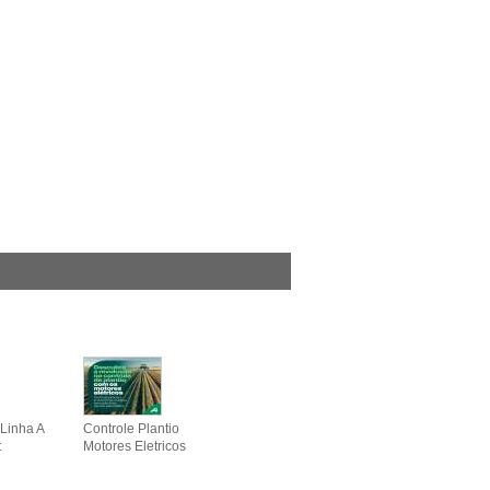
Linha A
Controle Plantio
t
Motores Eletricos