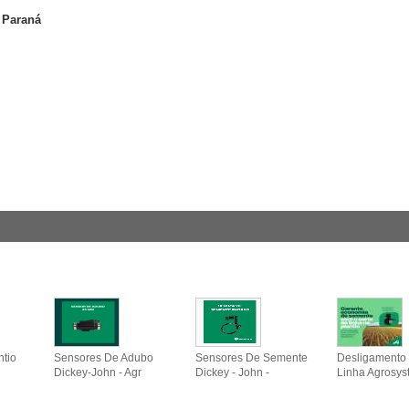
 Paraná
ntio
Sensores De Adubo
Sensores De Semente
Desligamento 
Dickey-John - Agr
Dickey - John -
Linha Agrosys