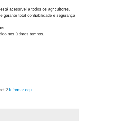
stá acessível a todos os agricultores.
 garante total confiabilidade e segurança
ras.
ndido nos últimos tempos.
oads?
Informar aqui