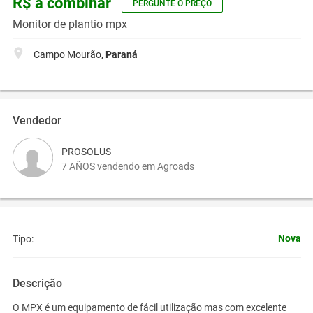
R$ a combinar
PERGUNTE O PREÇO
Monitor de plantio mpx
Campo Mourão,
Paraná
Vendedor
PROSOLUS
7 AÑOS vendendo em Agroads
Nova
Tipo:
Descrição
O MPX é um equipamento de fácil utilização mas com excelente