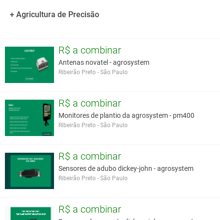
+ Agricultura de Precisão
Você assume toda a responsabilidade pela cotação deste item. Você acha que
este anúncio é contra a política de Agroads?
Informar aqui
R$ a combinar
Antenas novatel - agrosystem
Ribeirão Preto - São Paulo
R$ a combinar
Monitores de plantio da agrosystem - pm400
Ribeirão Preto - São Paulo
R$ a combinar
Sensores de adubo dickey-john - agrosystem
Ribeirão Preto - São Paulo
R$ a combinar