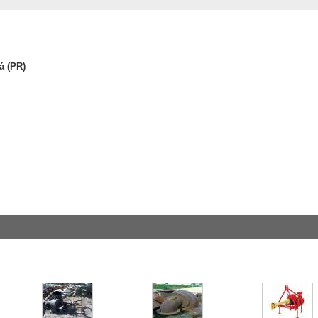
á (PR)