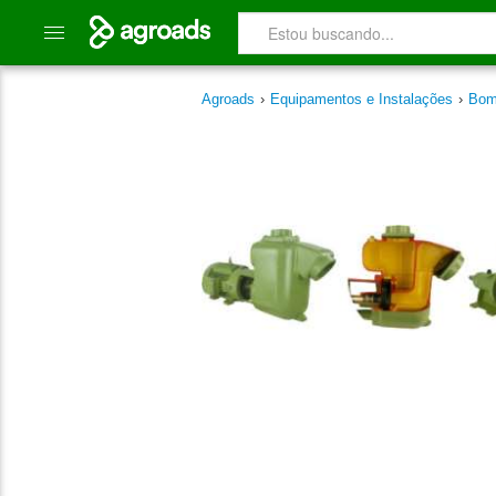
Agroads
›
Equipamentos e Instalações
›
Bom