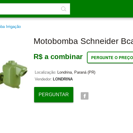
ba Irrigação
Motobomba Schneider Bc
R$ a combinar
PERGUNTE O PREÇO
Localização:
Londrina, Paraná (PR)
Vendedor:
LONDRINA
PERGUNTAR