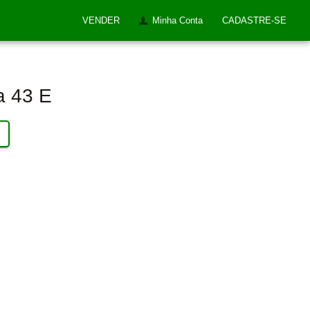
VENDER
Minha Conta
CADASTRE-SE
a 43 E