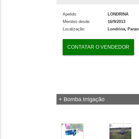
Apelido:
LONDRINA
Membro desde:
16/9/2013
Localização:
Londrina, Paran
CONTATAR O VENDEDOR
+ Bomba Irrigação