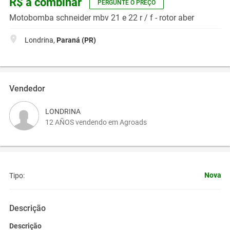
R$ a combinar
PERGUNTE O PREÇO
Motobomba schneider mbv 21 e 22 r / f - rotor aber
Londrina,
Paraná (PR)
Vendedor
LONDRINA
12 AÑOS vendendo em Agroads
Nova
Tipo:
Descrição
Descrição