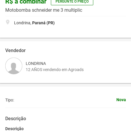
R$ a combinar
PERGUNTE O PREÇO
Motobomba schneider me 3 multiplic
Londrina,
Paraná (PR)
Vendedor
LONDRINA
12 AÑOS vendendo em Agroads
Nova
Tipo:
Descrição
Descrição