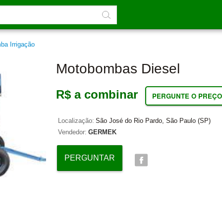
ba Irrigação
Motobombas Diesel
R$ a combinar
PERGUNTE O PREÇO
Localização:
São José do Rio Pardo, São Paulo (SP)
Vendedor:
GERMEK
PERGUNTAR