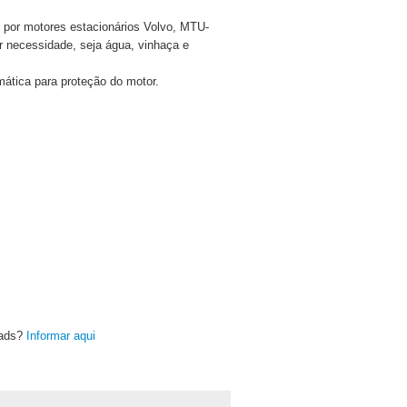
 por motores estacionários Volvo, MTU-
 necessidade, seja água, vinhaça e
ática para proteção do motor.
oads?
Informar aqui