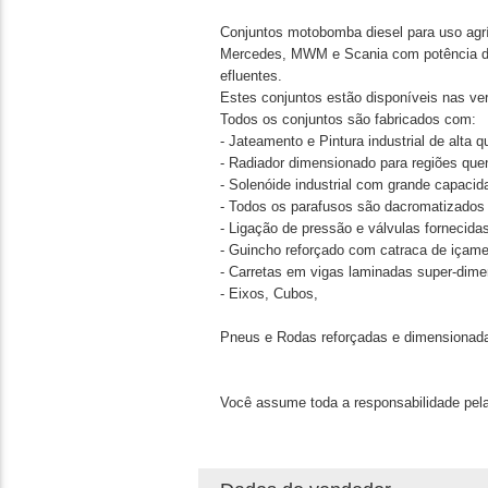
Conjuntos motobomba diesel para uso agrí
Mercedes, MWM e Scania com potência de 
efluentes.
Estes conjuntos estão disponíveis nas ve
Todos os conjuntos são fabricados com:
- Jateamento e Pintura industrial de alta
- Radiador dimensionado para regiões que
- Solenóide industrial com grande capacid
- Todos os parafusos são dacromatizados 
- Ligação de pressão e válvulas fornecida
- Guincho reforçado com catraca de içame
- Carretas em vigas laminadas super-dime
- Eixos, Cubos,
Pneus e Rodas reforçadas e dimensionada
Você assume toda a responsabilidade pela