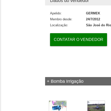
Dados do vendedor
Apelido:
GERMEK
Membro desde:
24/7/2012
Localização:
São José do Rio
CONTATAR O VENDEDOR
+ Bomba Irrigação