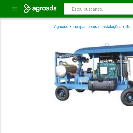
Agroads
›
Equipamentos e Instalações
›
Bom