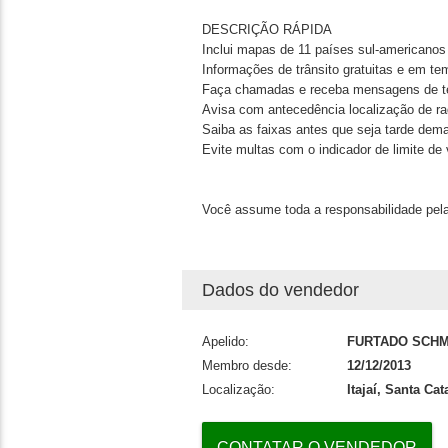
DESCRIÇÃO RÁPIDA
Inclui mapas de 11 países sul-americanos
Informações de trânsito gratuitas e em te
Faça chamadas e receba mensagens de tex
Avisa com antecedência localização de ra
Saiba as faixas antes que seja tarde dem
Evite multas com o indicador de limite de 
Você assume toda a responsabilidade pela
Dados do vendedor
Apelido:
FURTADO SCHM
Membro desde:
12/12/2013
Localização:
Itajaí, Santa Cat
CONTATAR O VENDEDOR