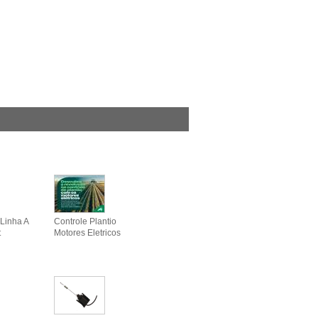
Linha A
Controle Plantio
t
Motores Eletricos