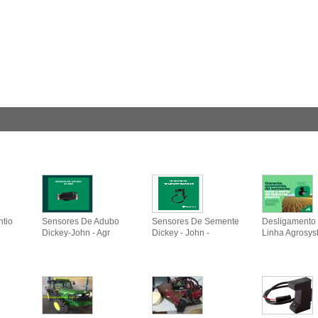
ntio
Sensores De Adubo
Sensores De Semente
Desligamento 
Dickey-John - Agr
Dickey - John -
Linha Agrosys