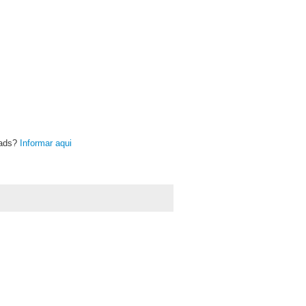
oads?
Informar aqui