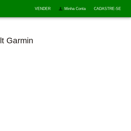
VENDER
Minha Conta
CADASTRE-SE
lt Garmin