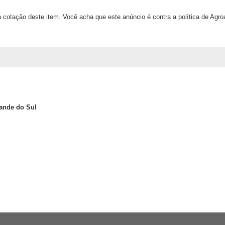
 cotação deste item. Você acha que este anúncio é contra a política de Agr
rande do Sul