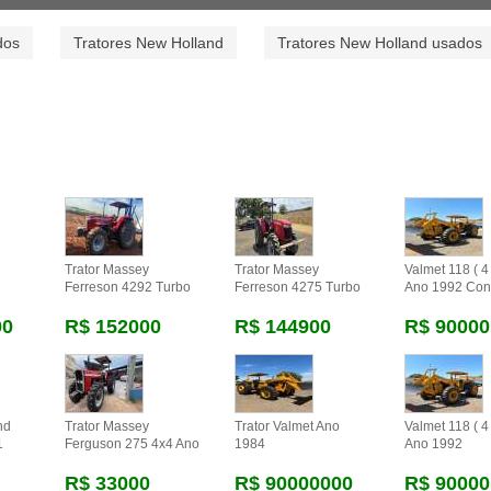
dos
Tratores New Holland
Tratores New Holland usados
Trator Massey
Trator Massey
Valmet 118 ( 4 
Ferreson 4292 Turbo
Ferreson 4275 Turbo
Ano 1992 Con
00
R$ 152000
R$ 144900
R$ 90000
nd
Trator Massey
Trator Valmet Ano
Valmet 118 ( 4 
1
Ferguson 275 4x4 Ano
1984
Ano 1992
R$ 33000
R$ 90000000
R$ 90000