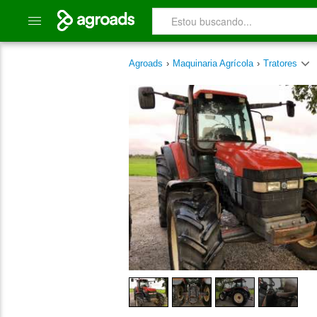
Agroads
›
Maquinaria Agrícola
›
Tratores