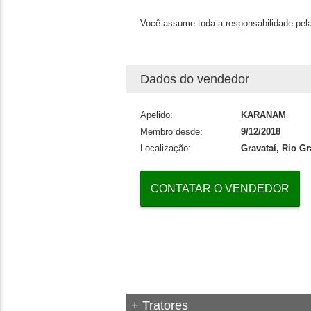
Você assume toda a responsabilidade pela
Dados do vendedor
Apelido:
KARANAM
Membro desde:
9/12/2018
Localização:
Gravataí, Rio G
CONTATAR O VENDEDOR
+ Tratores