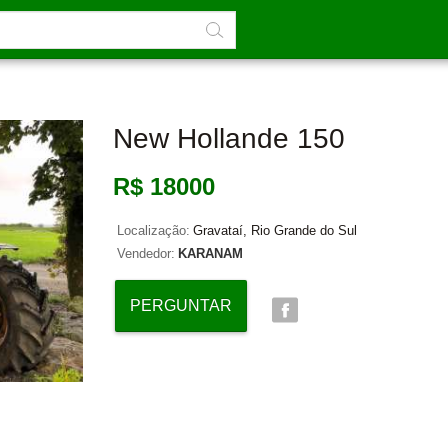
New Hollande 150
R$ 18000
Localização:
Gravataí, Rio Grande do Sul
Vendedor:
KARANAM
PERGUNTAR