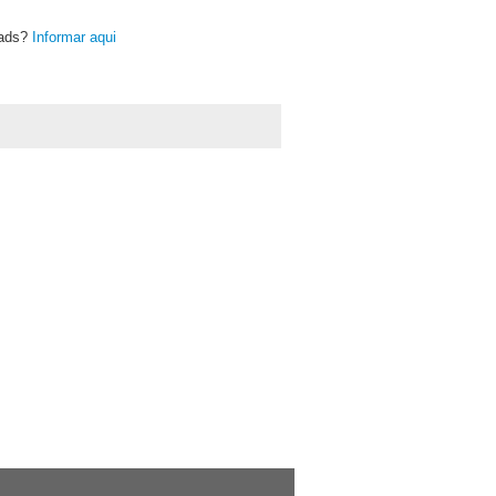
oads?
Informar aqui