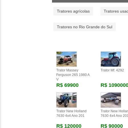
Tratores agrícolas
Tratores usa
Tratores no Rio Grande do Sul
Trator Massey
Trator Mf. 4292
Ferguson 265 1980 A
V
R$ 69900
R$ 109000
Trator New Holland
Trator New Holla
7630 4x4 Ano 201
7630 4x4 Ano 20
R$ 120000
R$ 90000