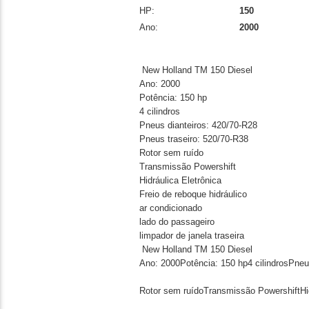
HP:
150
Ano:
2000
New Holland TM 150 Diesel
Ano: 2000
Potência: 150 hp
4 cilindros
Pneus dianteiros: 420/70-R28
Pneus traseiro: 520/70-R38
Rotor sem ruído
Transmissão Powershift
Hidráulica Eletrônica
Freio de reboque hidráulico
ar condicionado
lado do passageiro
limpador de janela traseira
New Holland TM 150 Diesel
Ano: 2000Potência: 150 hp4 cilindrosPneu
Rotor sem ruídoTransmissão PowershiftHidr