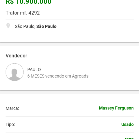
R$ 10.900.000
Trator mf. 4292
São Paulo,
São Paulo
Vendedor
PAULO
6 MESES vendendo em Agroads
Massey Ferguson
Marca:
Usado
Tipo: