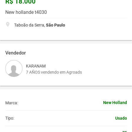
R$ 18.000
New hollande t4030
Taboão da Serra,
São Paulo
Vendedor
KARANAM
7 AÑOS vendendo em Agroads
New Holland
Marca:
Usado
Tipo: