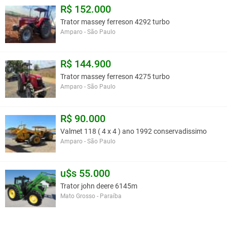
R$ 152.000
Trator massey ferreson 4292 turbo
Amparo - São Paulo
R$ 144.900
Trator massey ferreson 4275 turbo
Amparo - São Paulo
R$ 90.000
Valmet 118 ( 4 x 4 ) ano 1992 conservadissimo
Amparo - São Paulo
u$s 55.000
Trator john deere 6145m
Mato Grosso - Paraíba