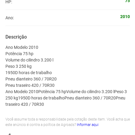
75
HP:
2010
Ano:
Descrição
Ano Modelo 2010
Potência 75 hp
Volume do cilindro 3.200 l
Peso 3 250 kg
1950D horas de trabalho
Pneu dianteiro 360 / 70R20
Pneu traseiro 420 / 70R30
Ano Modelo 2010Potência 75 hpVolume do cilindro 3.200 lPeso 3
250 kg1950D horas de trabalhoPneu dianteiro 360 / 70R20Pneu
traseiro 420 / 70R30
Você assume toda a responsabilidade pela cotação deste item. Você acha que
este anúncio é contra a política de Agroads?
Informar aqui