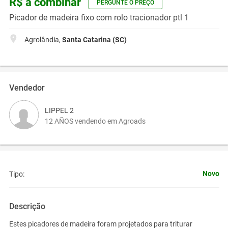
R$ a combinar
PERGUNTE O PREÇO
Picador de madeira fixo com rolo tracionador ptl 1
Agrolândia,
Santa Catarina (SC)
Vendedor
LIPPEL 2
12 AÑOS vendendo em Agroads
Novo
Tipo:
Descrição
Estes picadores de madeira foram projetados para triturar