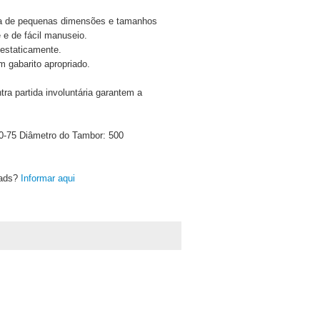
assa de pequenas dimensões e tamanhos
 e de fácil manuseio.
 estaticamente.
 gabarito apropriado.
tra partida involuntária garantem a
30-75 Diâmetro do Tambor: 500
oads?
Informar aqui