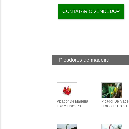
CONTATAR O VENDEDOR
+ Picadores de madeira
Picador De Madeira
Picador De Made
Fixo A Disco Pdl
Fixo Com Rolo Tr