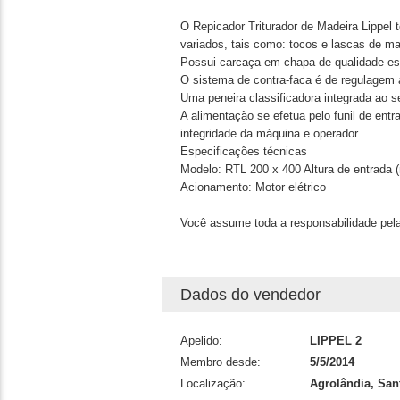
O Repicador Triturador de Madeira Lippel 
variados, tais como: tocos e lascas de ma
Possui carcaça em chapa de qualidade estr
O sistema de contra-faca é de regulagem 
Uma peneira classificadora integrada ao 
A alimentação se efetua pelo funil de entr
integridade da máquina e operador.
Especificações técnicas
Modelo: RTL 200 x 400 Altura de entrada 
Acionamento: Motor elétrico
Você assume toda a responsabilidade pela
Dados do vendedor
Apelido:
LIPPEL 2
Membro desde:
5/5/2014
Localização:
Agrolândia, San