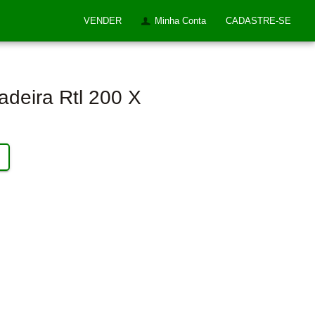
VENDER
Minha Conta
CADASTRE-SE
adeira Rtl 200 X