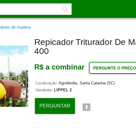
adores de madeira
Repicador Triturador De M
400
R$ a combinar
PERGUNTE O PREÇO
Localização:
Agrolândia, Santa Catarina (SC)
Vendedor:
LIPPEL 2
PERGUNTAR