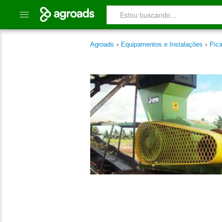
Agroads
›
Equipamentos e Instalações
›
Pic