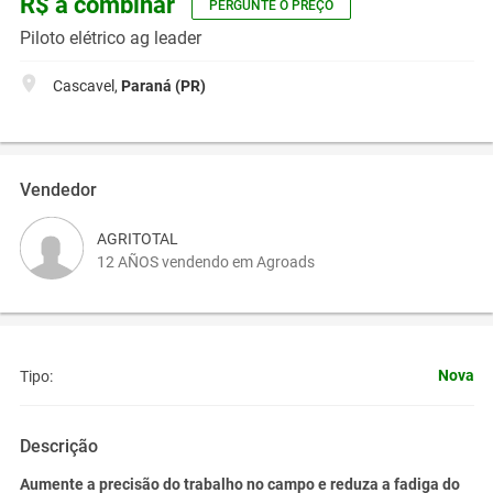
R$ a combinar
PERGUNTE O PREÇO
Piloto elétrico ag leader
Cascavel,
Paraná (PR)
Vendedor
AGRITOTAL
12 AÑOS vendendo em Agroads
Nova
Tipo:
Descrição
Aumente a precisão do trabalho no campo e reduza a fadiga do