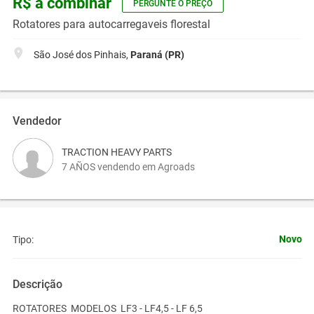
R$ a combinar
PERGUNTE O PREÇO
Rotatores para autocarregaveis florestal
São José dos Pinhais,
Paraná (PR)
Vendedor
TRACTION HEAVY PARTS
7 AÑOS vendendo em Agroads
Novo
Tipo:
Descrição
ROTATORES MODELOS LF3 - LF4,5 - LF 6,5