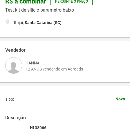
R$ a combinar
PERGUNTE O PREÇO
Test kit de silício parametro baixo
Itajaí,
Santa Catarina (SC)
Vendedor
HANNA
12 AÑOS vendendo em Agroads
Novo
Tipo:
Descrição
HI 38066