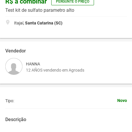
R$ a combinar
PERGUNTE O PREÇO
Test kit de sulfato parametro alto
Itajaí,
Santa Catarina (SC)
Vendedor
HANNA
12 AÑOS vendendo em Agroads
Novo
Tipo:
Descrição