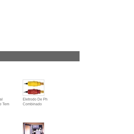
al
Eletrodo De Ph
De Tem
Combinado