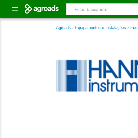
Agroads
›
Equipamentos e Instalações
›
Equ