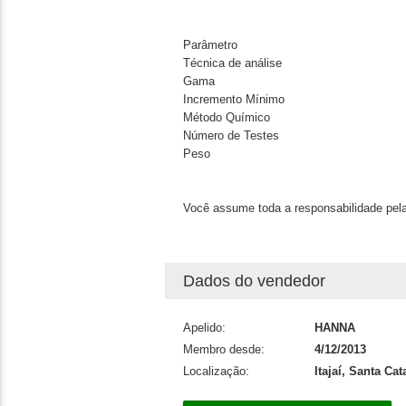
Parâmetro
Técnica de análise
Gama
Incremento Mínimo
Método Químico
Número de Testes
Peso
Você assume toda a responsabilidade pela
Dados do vendedor
Apelido:
HANNA
Membro desde:
4/12/2013
Localização:
Itajaí, Santa Cat