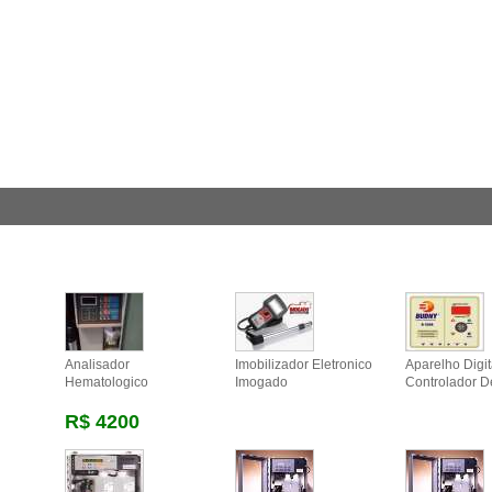
Analisador
Imobilizador Eletronico
Aparelho Digit
Hematologico
Imogado
Controlador 
R$ 4200