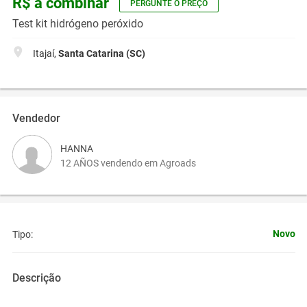
R$ a combinar
PERGUNTE O PREÇO
Test kit hidrógeno peróxido
Itajaí,
Santa Catarina (SC)
Vendedor
HANNA
12 AÑOS vendendo em Agroads
Novo
Tipo:
Descrição