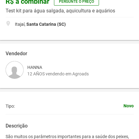
R$ a combinar
PERGUNTE O PREÇO
Test kit para água salgada, aquicultura e aquários
Itajaí,
Santa Catarina (SC)
Vendedor
HANNA
12 AÑOS vendendo em Agroads
Novo
Tipo:
Descrição
São muitos os parâmetros importantes para a saúde dos peixes,