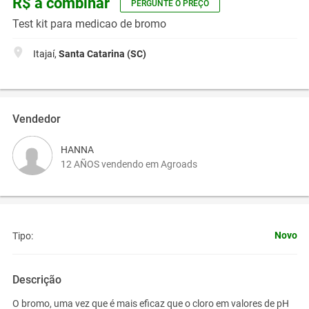
R$ a combinar
PERGUNTE O PREÇO
Test kit para medicao de bromo
Itajaí,
Santa Catarina (SC)
Vendedor
HANNA
12 AÑOS vendendo em Agroads
Novo
Tipo:
Descrição
O bromo, uma vez que é mais eficaz que o cloro em valores de pH