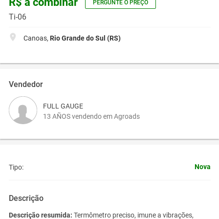
R$ a combinar
PERGUNTE O PREÇO
Ti-06
Canoas,
Rio Grande do Sul (RS)
Vendedor
FULL GAUGE
13 AÑOS vendendo em Agroads
Nova
Tipo:
Descrição
Descrição resumida:
Termômetro preciso, imune a vibrações,