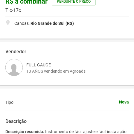
R$ a combinar
PERGUNTE O PREÇO
Tic-17c
Canoas,
Rio Grande do Sul (RS)
Vendedor
FULL GAUGE
13 AÑOS vendendo em Agroads
Nova
Tipo:
Descrição
Descrição resumida:
Instrumento de fácil ajuste e fácil instalação